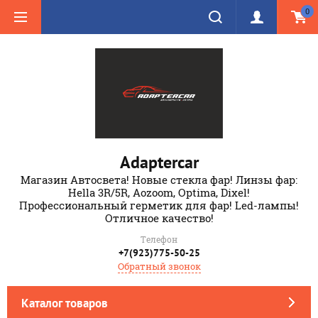
0
Adaptercar
Магазин Автосвета! Новые стекла фар! Линзы фар:
Hella 3R/5R, Aozoom, Optima, Dixel!
Профессиональный герметик для фар! Led-лампы!
Отличное качество!
Телефон
+7(923)775-50-25
Обратный звонок
Каталог товаров