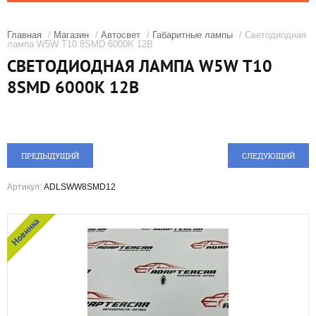
Главная
/
Магазин
/
Автосвет
/
Габаритные лампы
/ Светодиодная
лампа W5W T10 8SMD 6000K 12В
СВЕТОДИОДНАЯ ЛАМПА W5W T10
8SMD 6000K 12В
ПРЕДЫДУЩИЙ
СЛЕДУЮЩИЙ
Артикул:
ADLSWW8SMD12
Новинка