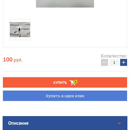
Количество:
100
руб.
−
+
КУПИТЬ
Купить в один клик
Описание