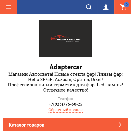
0
Adaptercar
Магазин Автосвета! Новые стекла фар! Линзы фар:
Hella 3R/5R, Aozoom, Optima, Dixel!
Профессиональный герметик для фар! Led-лампы!
Отличное качество!
Телефон
+7(923)775-50-25
Обратный звонок
Каталог товаров