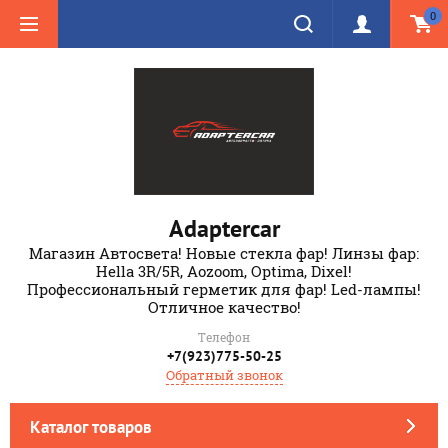
0
Adaptercar
Магазин Автосвета! Новые стекла фар! Линзы фар:
Hella 3R/5R, Aozoom, Optima, Dixel!
Профессиональный герметик для фар! Led-лампы!
Отличное качество!
Телефон
+7(923)775-50-25
Обратный звонок
Каталог товаров