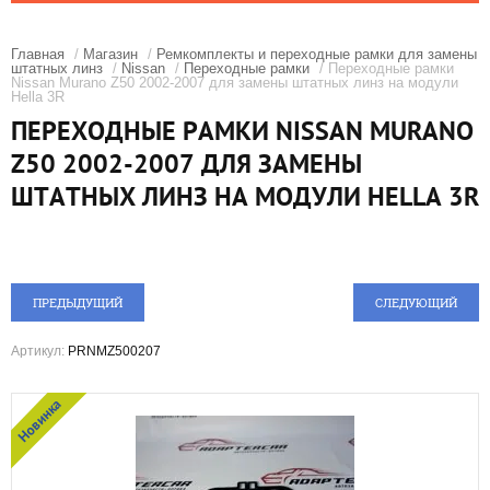
Главная
/
Магазин
/
Ремкомплекты и переходные рамки для замены
штатных линз
/
Nissan
/
Переходные рамки
/ Переходные рамки
Nissan Murano Z50 2002-2007 для замены штатных линз на модули
Hella 3R
ПЕРЕХОДНЫЕ РАМКИ NISSAN MURANO
Z50 2002-2007 ДЛЯ ЗАМЕНЫ
ШТАТНЫХ ЛИНЗ НА МОДУЛИ HELLA 3R
ПРЕДЫДУЩИЙ
СЛЕДУЮЩИЙ
Артикул:
PRNMZ500207
Новинка