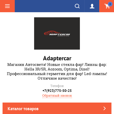
0
Adaptercar
Магазин Автосвета! Новые стекла фар! Линзы фар:
Hella 3R/5R, Aozoom, Optima, Dixel!
Профессиональный герметик для фар! Led-лампы!
Отличное качество!
Телефон
+7(923)775-50-25
Обратный звонок
Каталог товаров