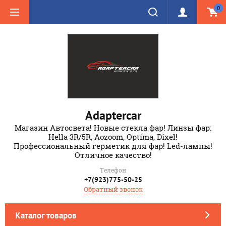
0
Adaptercar
Магазин Автосвета! Новые стекла фар! Линзы фар:
Hella 3R/5R, Aozoom, Optima, Dixel!
Профессиональный герметик для фар! Led-лампы!
Отличное качество!
Телефон
+7(923)775-50-25
Обратный звонок
Каталог товаров