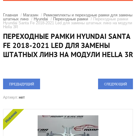
Главная
/
Магазин
/
Ремкомплекты и переходные рамки для замены
штатных линз
/
Hyundai
/
Переходные рамки
/ Переходные рамки
Hyundai Santa Fe 2018-2021 Led для замены штатных линз на модули
Hella 3R
ПЕРЕХОДНЫЕ РАМКИ HYUNDAI SANTA
FE 2018-2021 LED ДЛЯ ЗАМЕНЫ
ШТАТНЫХ ЛИНЗ НА МОДУЛИ HELLA 3R
ПРЕДЫДУЩИЙ
СЛЕДУЮЩИЙ
Артикул:
нет
Новинка