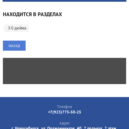
НАХОДИТСЯ В РАЗДЕЛАХ
3.0 дюйма
НАЗАД
Телефон
+7(923)775-50-25
Адрес
г. Новосибирск, ул. Орджоникидзе, 40, 2 подъезд, 2 этаж,