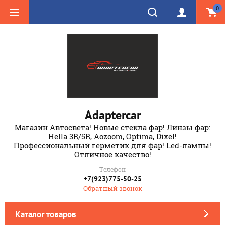
0
Adaptercar
Магазин Автосвета! Новые стекла фар! Линзы фар:
Hella 3R/5R, Aozoom, Optima, Dixel!
Профессиональный герметик для фар! Led-лампы!
Отличное качество!
Телефон
+7(923)775-50-25
Обратный звонок
Каталог товаров