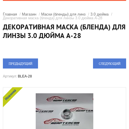
Главная
/
Магазин
/
Маски (бленды) для линз
/
3.0 дюйма
/
Декоративная маска (бленда) для линзы 3.0 дюйма A-28
ДЕКОРАТИВНАЯ МАСКА (БЛЕНДА) ДЛЯ
ЛИНЗЫ 3.0 ДЮЙМА A-28
ПРЕДЫДУЩИЙ
СЛЕДУЮЩИЙ
Артикул:
BLEA-28
Новинка