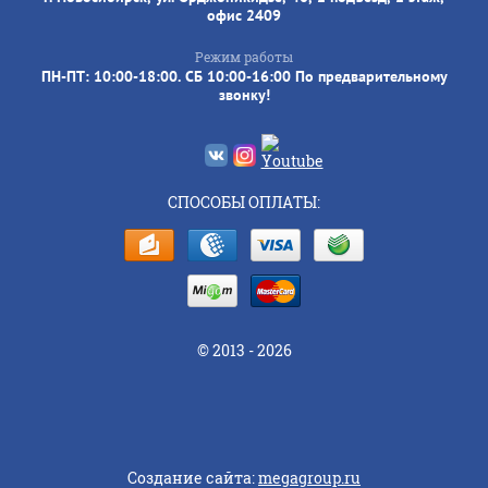
офис 2409
Режим работы
ПН-ПТ: 10:00-18:00. СБ 10:00-16:00 По предварительному
звонку!
СПОСОБЫ ОПЛАТЫ:
© 2013 - 2026
Создание сайта:
megagroup.ru